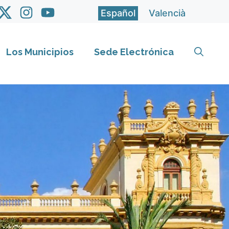
Español
Valencià
Los Municipios
Sede Electrónica