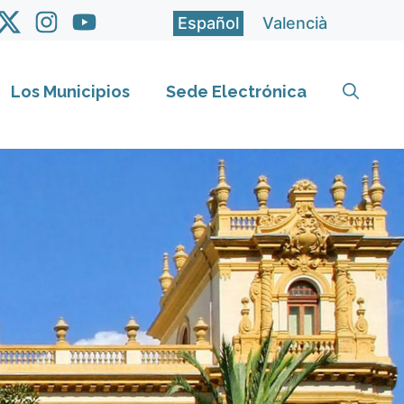
Español
Valencià
Los Municipios
Sede Electrónica