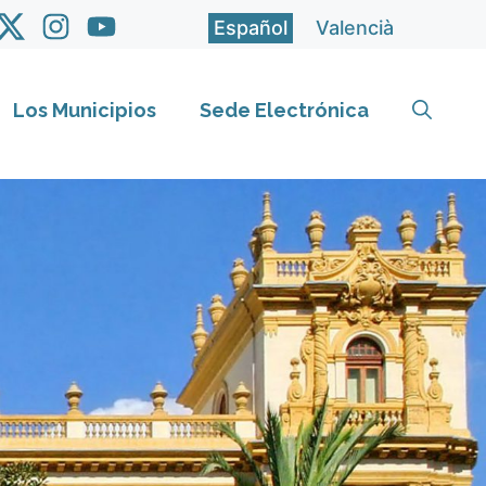
Español
Valencià
Los Municipios
Sede Electrónica