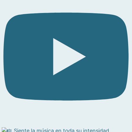
Siente la música en toda su intensidad