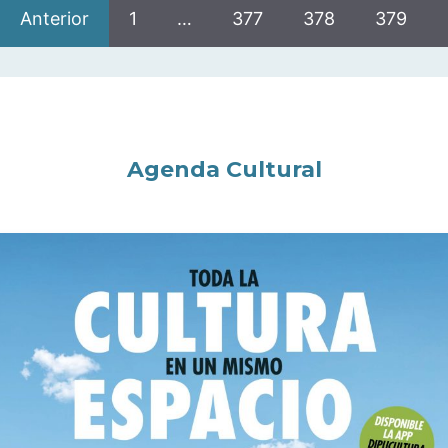
Anterior
1
…
377
378
379
Agenda Cultural