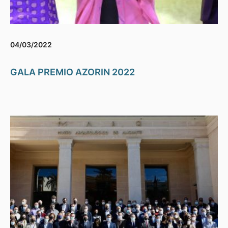
04/03/2022
GALA PREMIO AZORIN 2022