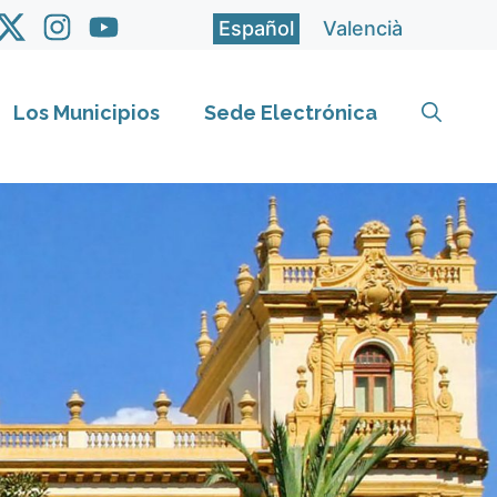
Español
Valencià
Los Municipios
Sede Electrónica