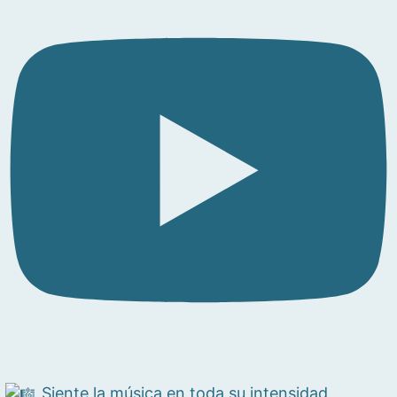
Siente la música en toda su intensidad