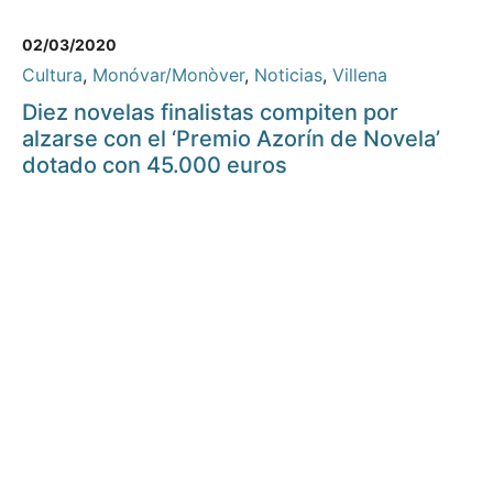
02/03/2020
Cultura
,
Monóvar/Monòver
,
Noticias
,
Villena
Diez novelas finalistas compiten por
alzarse con el ‘Premio Azorín de Novela’
dotado con 45.000 euros