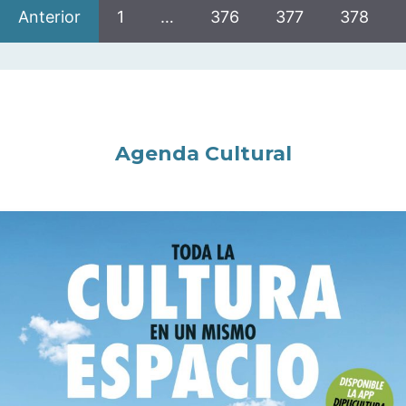
Anterior
1
…
376
377
378
Agenda Cultural