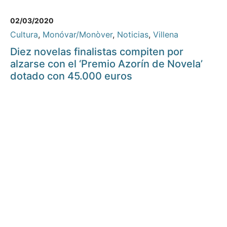
02/03/2020
Cultura
,
Monóvar/Monòver
,
Noticias
,
Villena
Diez novelas finalistas compiten por
alzarse con el ‘Premio Azorín de Novela’
dotado con 45.000 euros