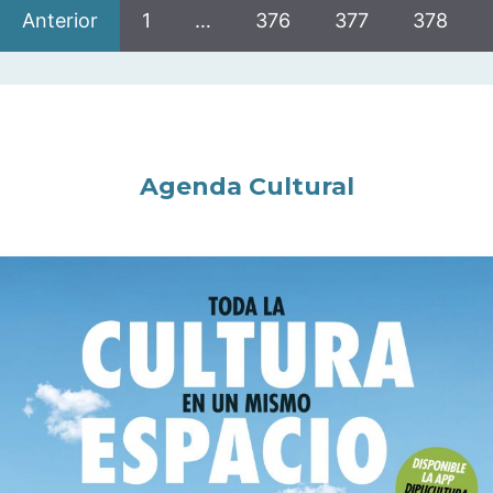
Anterior
1
…
376
377
378
Agenda Cultural