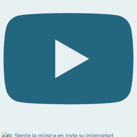
Siente la música en toda su intensidad