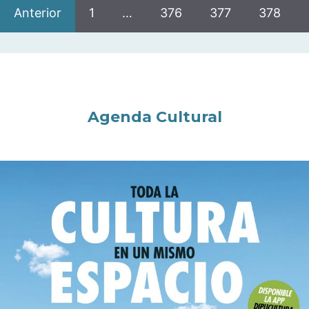
Anterior
1
…
376
377
378
Agenda Cultural