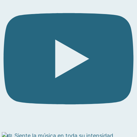
Siente la música en toda su intensidad