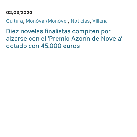
02/03/2020
Cultura
,
Monóvar/Monòver
,
Noticias
,
Villena
Diez novelas finalistas compiten por
alzarse con el ‘Premio Azorín de Novela’
dotado con 45.000 euros