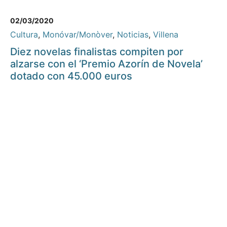
02/03/2020
Cultura
,
Monóvar/Monòver
,
Noticias
,
Villena
Diez novelas finalistas compiten por
alzarse con el ‘Premio Azorín de Novela’
dotado con 45.000 euros