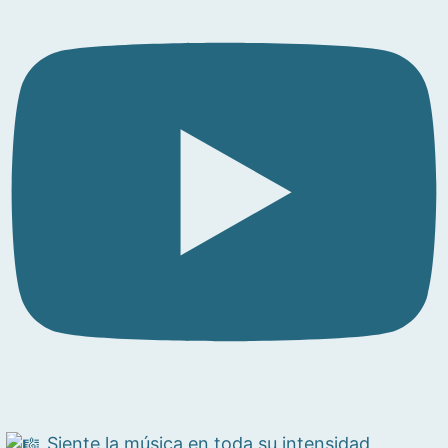
Siente la música en toda su intensidad