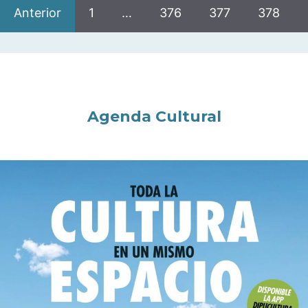
Anterior
1
…
376
377
378
Agenda Cultural