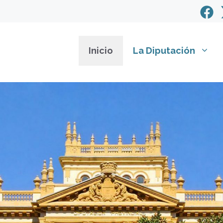
Inicio
La Diputación