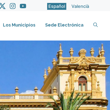
Español
Valencià
Los Municipios
Sede Electrónica