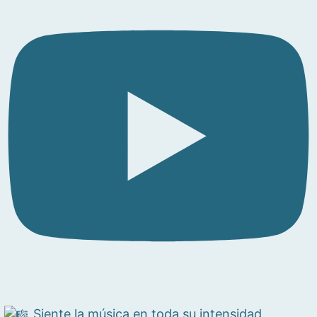
Siente la música en toda su intensidad