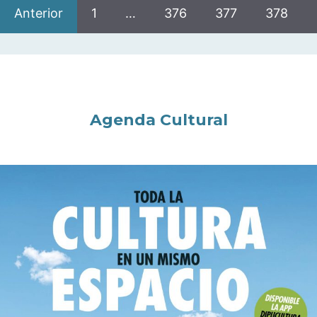
Anterior
1
…
376
377
378
Agenda Cultural