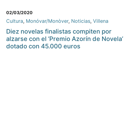
02/03/2020
Cultura
,
Monóvar/Monòver
,
Noticias
,
Villena
Diez novelas finalistas compiten por
alzarse con el ‘Premio Azorín de Novela’
dotado con 45.000 euros