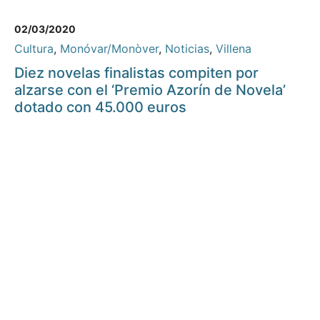
02/03/2020
Cultura
,
Monóvar/Monòver
,
Noticias
,
Villena
Diez novelas finalistas compiten por
alzarse con el ‘Premio Azorín de Novela’
dotado con 45.000 euros