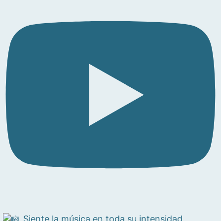
Siente la música en toda su intensidad