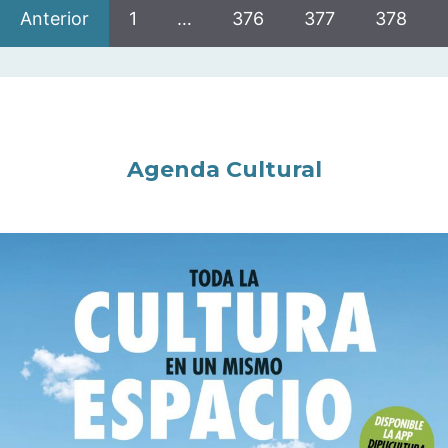
Anterior
1
…
376
377
378
Agenda Cultural