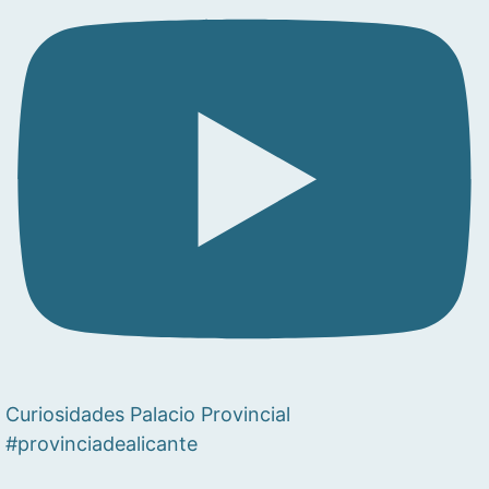
Curiosidades Palacio Provincial
#provinciadealicante