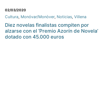
02/03/2020
Cultura
,
Monóvar/Monòver
,
Noticias
,
Villena
Diez novelas finalistas compiten por
alzarse con el ‘Premio Azorín de Novela’
dotado con 45.000 euros