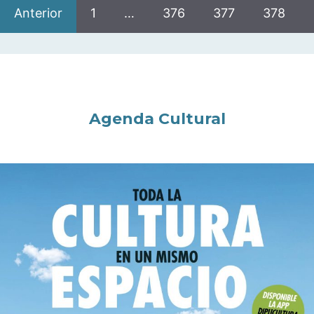
Anterior
1
…
376
377
378
Agenda Cultural