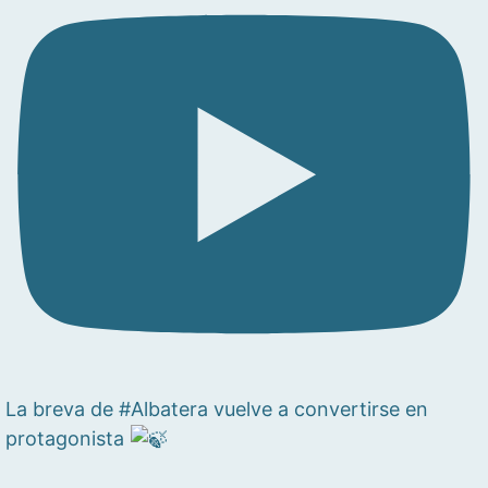
La breva de #Albatera vuelve a convertirse en
protagonista