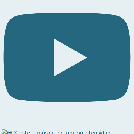
Siente la música en toda su intensidad