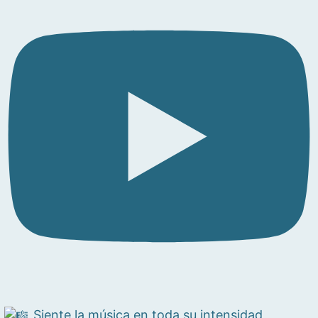
Siente la música en toda su intensidad