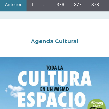
Anterior
1
…
376
377
378
Agenda Cultural