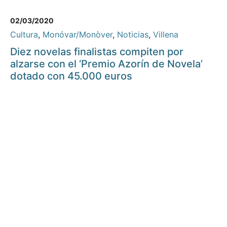
02/03/2020
Cultura
,
Monóvar/Monòver
,
Noticias
,
Villena
Diez novelas finalistas compiten por
alzarse con el ‘Premio Azorín de Novela’
dotado con 45.000 euros