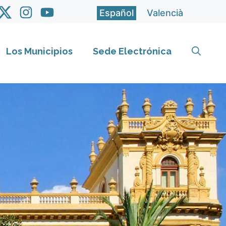
Español
Valencià
Los Municipios
Sede Electrónica