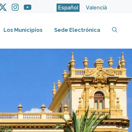
Español
Valencià
Los Municipios
Sede Electrónica