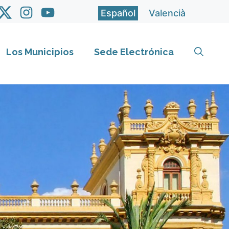
Español
Valencià
Los Municipios
Sede Electrónica