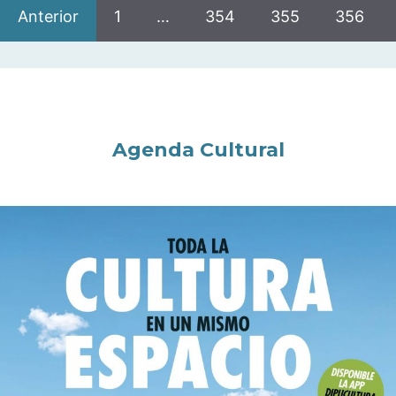
Anterior
1
…
354
355
356
Agenda Cultural