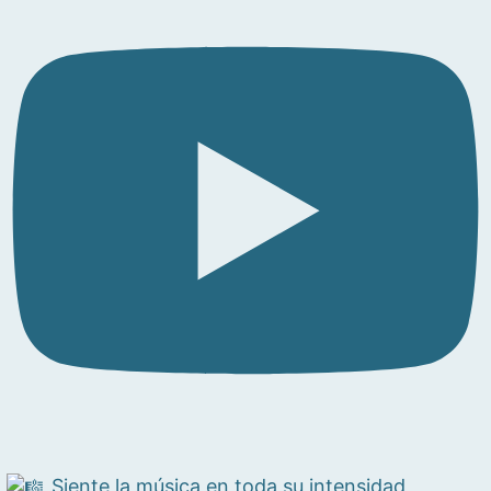
Siente la música en toda su intensidad