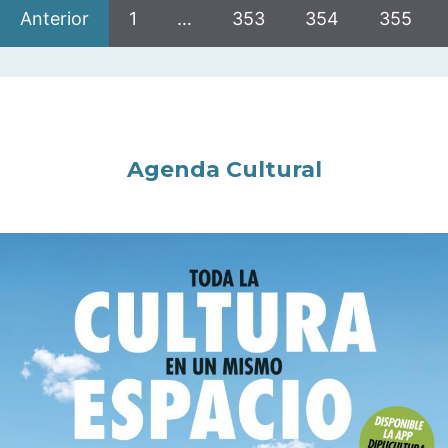
Anterior
1
…
353
354
355
Agenda Cultural