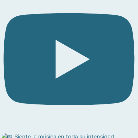
Siente la música en toda su intensidad