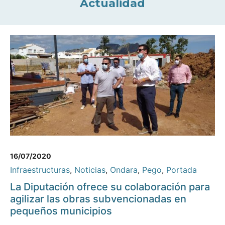
Actualidad
16/07/2020
Infraestructuras
,
Noticias
,
Ondara
,
Pego
,
Portada
La Diputación ofrece su colaboración para
agilizar las obras subvencionadas en
pequeños municipios