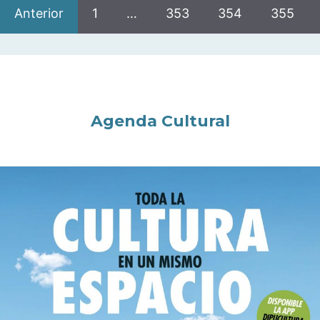
Anterior
1
…
353
354
355
Agenda Cultural