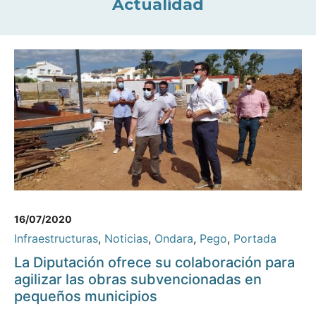
Actualidad
16/07/2020
Infraestructuras
,
Noticias
,
Ondara
,
Pego
,
Portada
La Diputación ofrece su colaboración para
agilizar las obras subvencionadas en
pequeños municipios