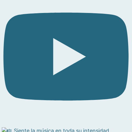
Siente la música en toda su intensidad