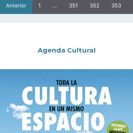
Anterior
1
…
351
352
353
Agenda Cultural