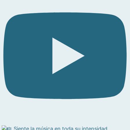
Siente la música en toda su intensidad