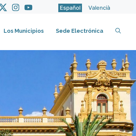
Español
Valencià
Los Municipios
Sede Electrónica