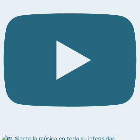
Siente la música en toda su intensidad