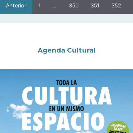
Anterior
1
…
350
351
352
Agenda Cultural