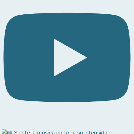
Siente la música en toda su intensidad