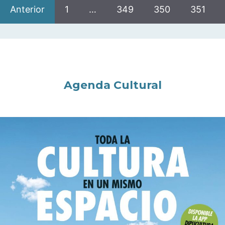
Anterior
1
…
349
350
351
Agenda Cultural