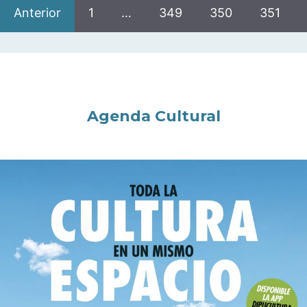
Anterior
1
…
349
350
351
Agenda Cultural