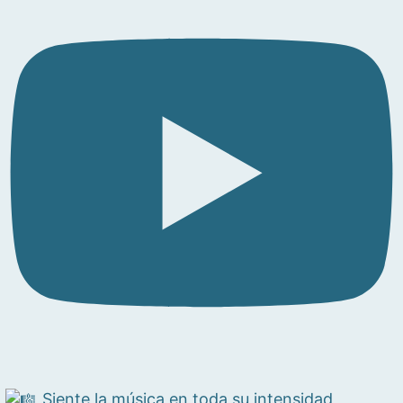
Siente la música en toda su intensidad