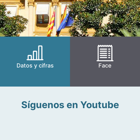
Datos y cifras
Face
Síguenos en Youtube