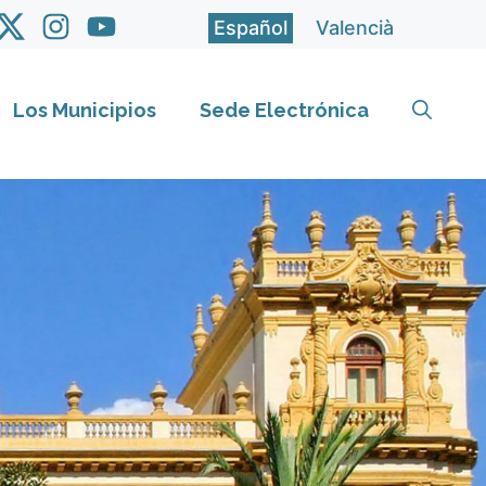
Español
Valencià
Los Municipios
Sede Electrónica