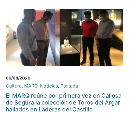
06/08/2020
Cultura
,
MARQ
,
Noticias
,
Portada
El MARQ reúne por primera vez en Callosa
de Segura la colección de Toros del Argar
hallados en Laderas del Castillo