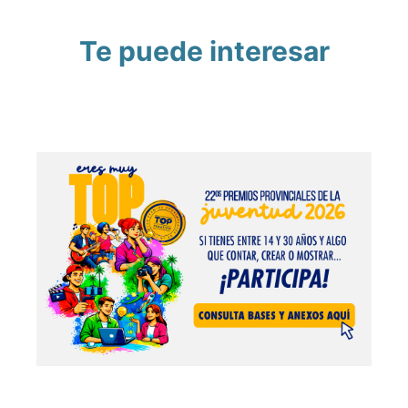
Te puede interesar