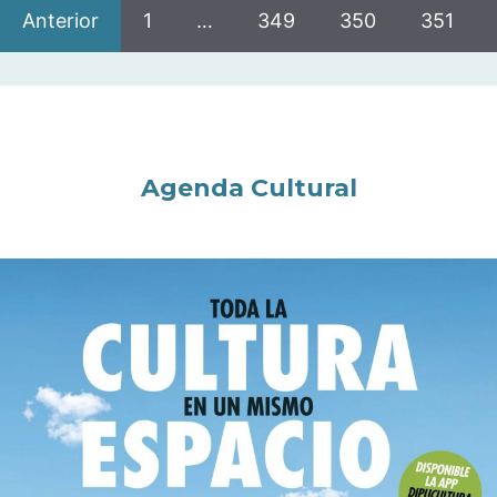
Anterior
1
…
349
350
351
Agenda Cultural