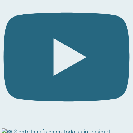
Siente la música en toda su intensidad