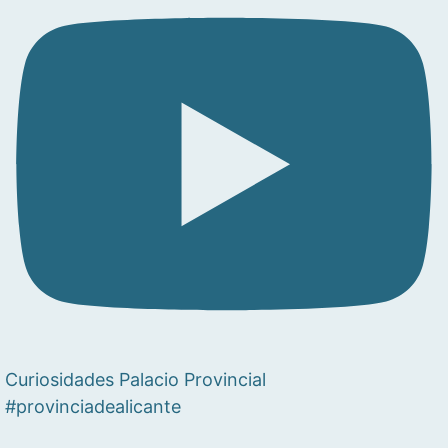
Curiosidades Palacio Provincial
#provinciadealicante