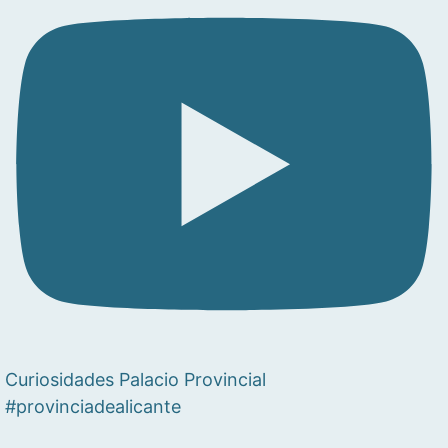
Curiosidades Palacio Provincial
#provinciadealicante