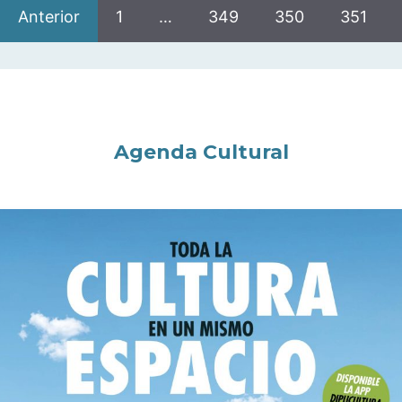
Anterior
1
…
349
350
351
Agenda Cultural