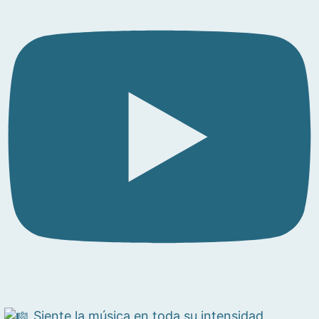
Siente la música en toda su intensidad