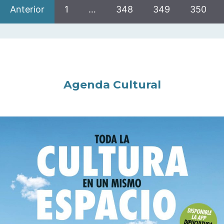
Anterior
1
…
348
349
350
Agenda Cultural