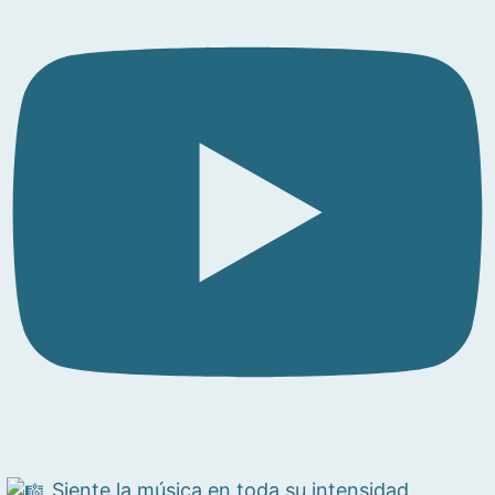
Siente la música en toda su intensidad