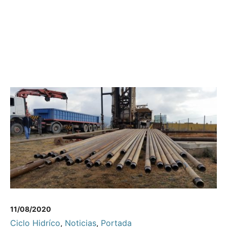
11/08/2020
Ciclo Hidríco
,
Noticias
,
Portada