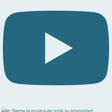
Siente la música en toda su intensidad