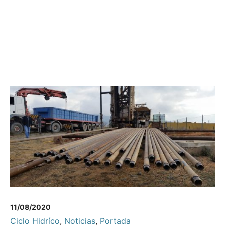
11/08/2020
Ciclo Hidríco
,
Noticias
,
Portada