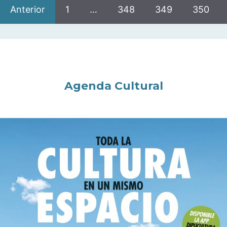
Anterior
1
…
348
349
350
Agenda Cultural