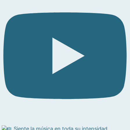
Siente la música en toda su intensidad