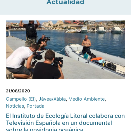
Actualidad
21/08/2020
Campello (El)
,
Jávea/Xàbia
,
Medio Ambiente
,
Noticias
,
Portada
El Instituto de Ecología Litoral colabora con
Televisión Española en un documental
sobre la posidonia oceánica