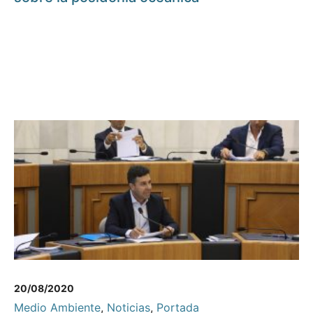
20/08/2020
Medio Ambiente
,
Noticias
,
Portada