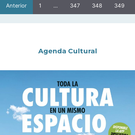
Anterior
1
…
347
348
349
Agenda Cultural