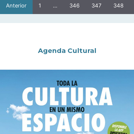
Anterior
1
…
346
347
348
Agenda Cultural