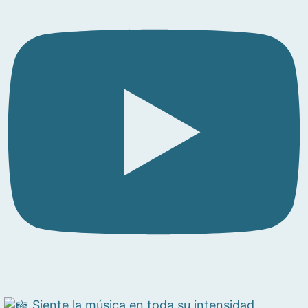
Siente la música en toda su intensidad