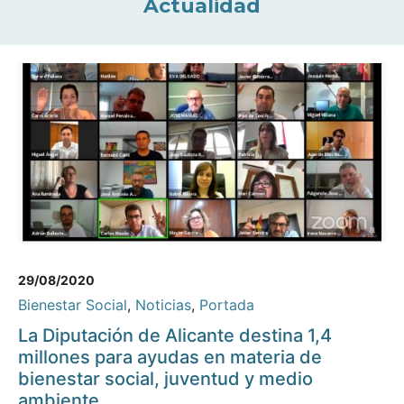
Actualidad
29/08/2020
Bienestar Social
,
Noticias
,
Portada
La Diputación de Alicante destina 1,4
millones para ayudas en materia de
bienestar social, juventud y medio
ambiente