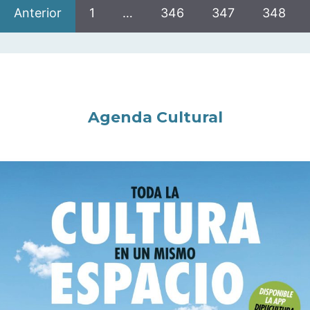
Anterior
1
…
346
347
348
Agenda Cultural