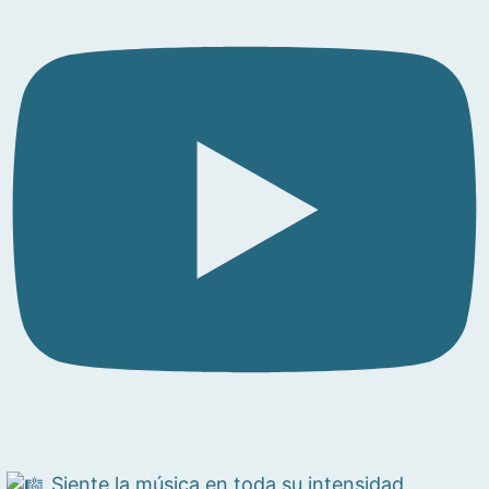
Siente la música en toda su intensidad