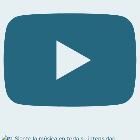
Siente la música en toda su intensidad