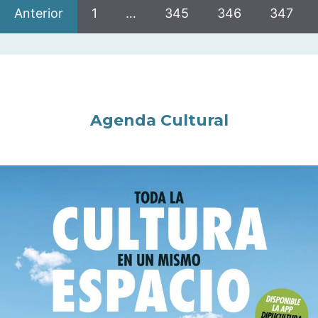
Anterior
1
…
345
346
347
Agenda Cultural