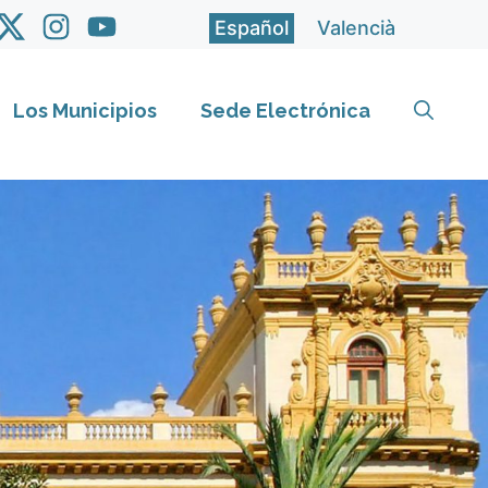
Español
Valencià
Los Municipios
Sede Electrónica