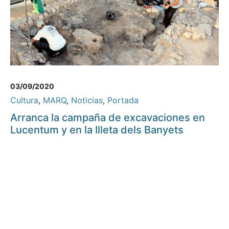
03/09/2020
Cultura
,
MARQ
,
Noticias
,
Portada
Arranca la campaña de excavaciones en
Lucentum y en la Illeta dels Banyets