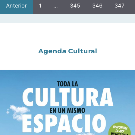
Anterior
1
…
345
346
347
Agenda Cultural