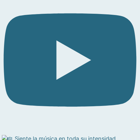
Siente la música en toda su intensidad