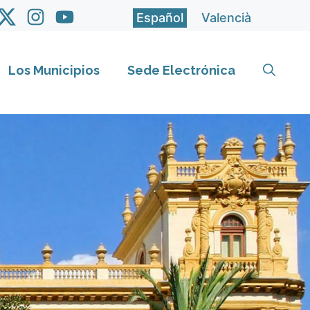
Español
Valencià
Los Municipios
Sede Electrónica