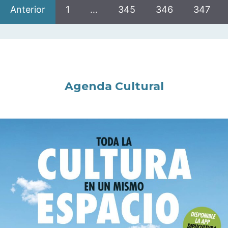
Anterior
1
…
345
346
347
Agenda Cultural