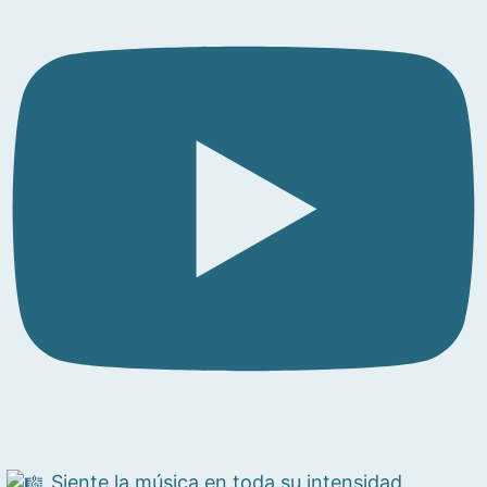
Siente la música en toda su intensidad