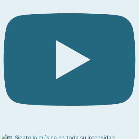
Siente la música en toda su intensidad