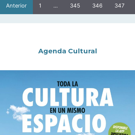
Anterior
1
…
345
346
347
Agenda Cultural