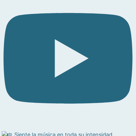
Siente la música en toda su intensidad