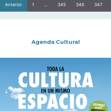
Anterior
1
…
345
346
347
Agenda Cultural