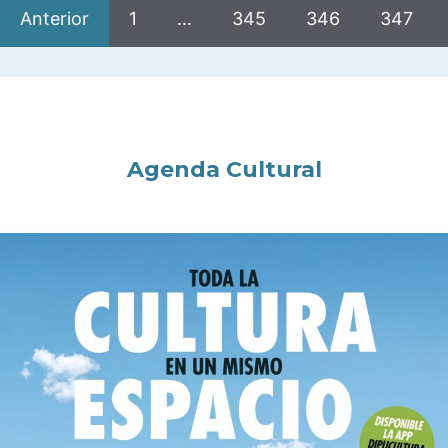
Anterior
1
…
345
346
347
Agenda Cultural