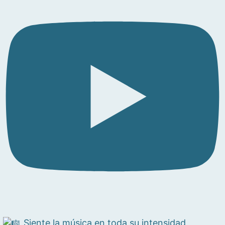
Siente la música en toda su intensidad