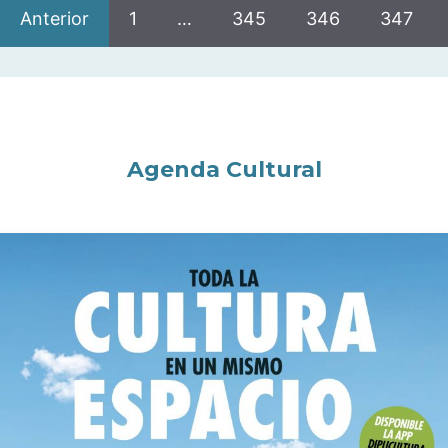
Anterior
1
…
345
346
347
Agenda Cultural