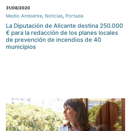
31/08/2020
Medio Ambiente
,
Noticias
,
Portada
La Diputación de Alicante destina 250.000
€ para la redacción de los planes locales
de prevención de incendios de 40
municipios