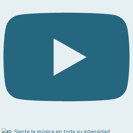
Siente la música en toda su intensidad