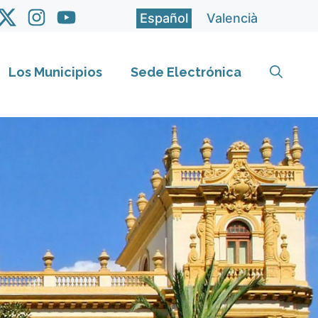
Español
Valencià
Los Municipios
Sede Electrónica