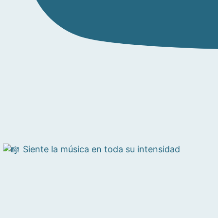
Siente la música en toda su intensidad