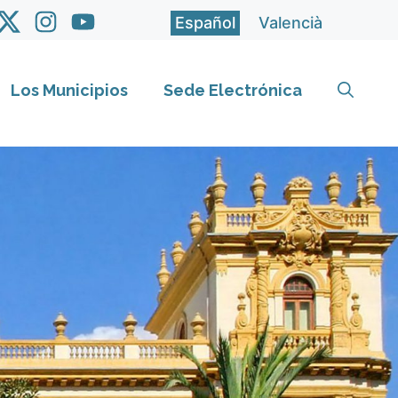
Español
Valencià
Los Municipios
Sede Electrónica