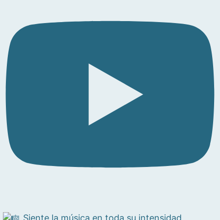
Siente la música en toda su intensidad