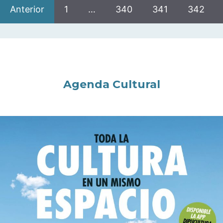
Anterior
1
…
340
341
342
Agenda Cultural