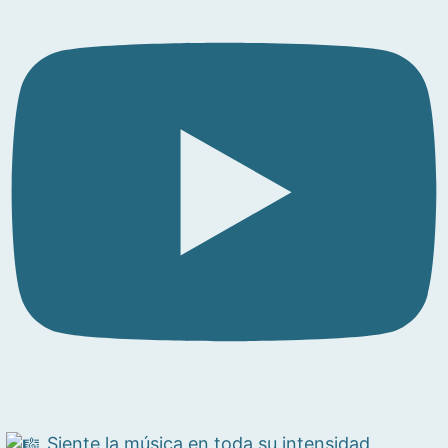
Siente la música en toda su intensidad