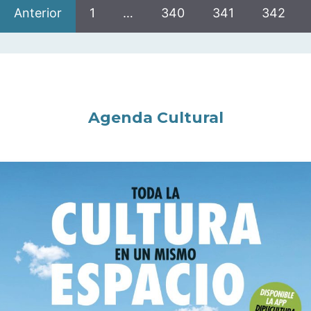
Anterior
1
…
340
341
342
Agenda Cultural