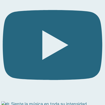
Siente la música en toda su intensidad