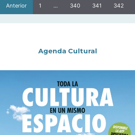
Anterior
1
…
340
341
342
Agenda Cultural