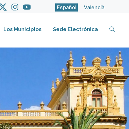
Español
Valencià
Los Municipios
Sede Electrónica