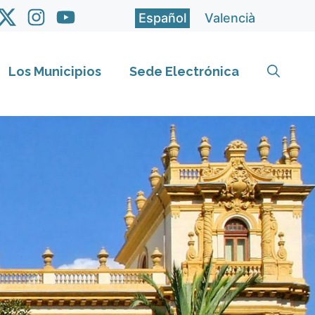
Español
Valencià
Los Municipios
Sede Electrónica