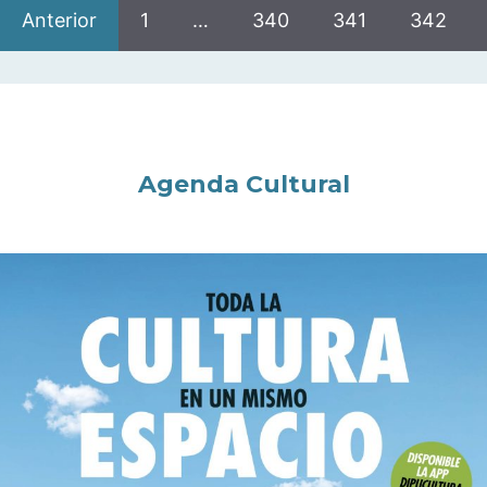
Anterior
1
…
340
341
342
Agenda Cultural