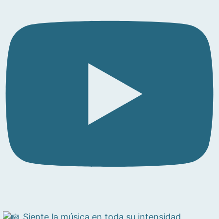
Siente la música en toda su intensidad